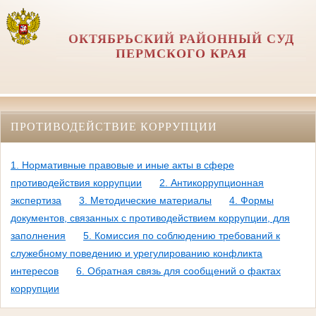
ОКТЯБРЬСКИЙ РАЙОННЫЙ СУД
ПЕРМСКОГО КРАЯ
ПРОТИВОДЕЙСТВИЕ КОРРУПЦИИ
1. Нормативные правовые и иные акты в сфере
противодействия коррупции
2. Антикоррупционная
экспертиза
3. Методические материалы
4. Формы
документов, связанных с противодействием коррупции, для
заполнения
5. Комиссия по соблюдению требований к
служебному поведению и урегулированию конфликта
интересов
6. Обратная связь для сообщений о фактах
коррупции