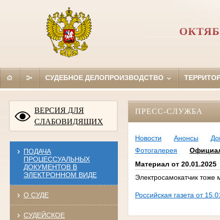
ОКТЯБ
СУДЕБНОЕ ДЕЛОПРОИЗВОДСТВО
ТЕРРИТО
ВЕРСИЯ ДЛЯ
ПРЕСС-СЛУЖБА
СЛАБОВИДЯЩИХ
Новости
Анонсы
До
Фотогалерея
Официа
ПОДАЧА
ПРОЦЕССУАЛЬНЫХ
Материал от 20.01.2025
ДОКУМЕНТОВ В
ЭЛЕКТРОННОМ ВИДЕ
Электросамокатчик тоже 
О СУДЕ
Российская газета от 15.0
СУДЕЙСКОЕ