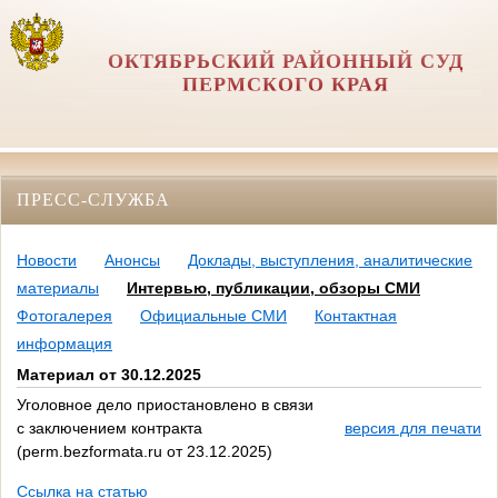
ОКТЯБРЬСКИЙ РАЙОННЫЙ СУД
ПЕРМСКОГО КРАЯ
ПРЕСС-СЛУЖБА
Новости
Анонсы
Доклады, выступления, аналитические
материалы
Интервью, публикации, обзоры СМИ
Фотогалерея
Официальные СМИ
Контактная
информация
Материал от 30.12.2025
Уголовное дело приостановлено в связи
с заключением контракта
версия для печати
(perm.bezformata.ru от 23.12.2025)
Ссылка на статью