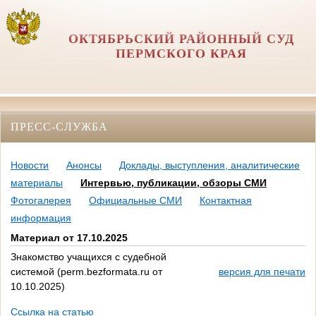
ОКТЯБРЬСКИЙ РАЙОННЫЙ СУД
ПЕРМСКОГО КРАЯ
ПРЕСС-СЛУЖБА
Новости
Анонсы
Доклады, выступления, аналитические
материалы
Интервью, публикации, обзоры СМИ
Фотогалерея
Официальные СМИ
Контактная
информация
Материал от 17.10.2025
Знакомство учащихся с судебной
системой (perm.bezformata.ru от
версия для печати
10.10.2025)
Ссылка на статью