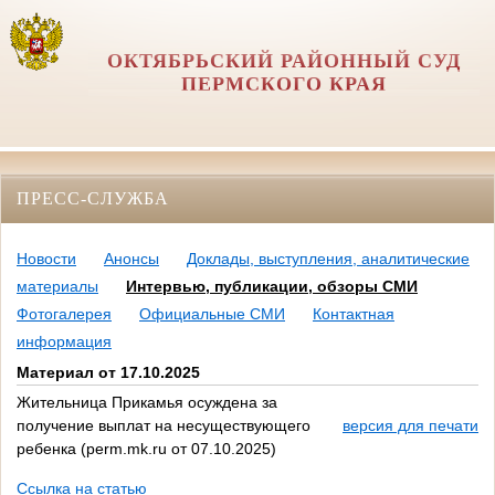
ОКТЯБРЬСКИЙ РАЙОННЫЙ СУД
ПЕРМСКОГО КРАЯ
ПРЕСС-СЛУЖБА
Новости
Анонсы
Доклады, выступления, аналитические
материалы
Интервью, публикации, обзоры СМИ
Фотогалерея
Официальные СМИ
Контактная
информация
Материал от 17.10.2025
Жительница Прикамья осуждена за
получение выплат на несуществующего
версия для печати
ребенка (perm.mk.ru от 07.10.2025)
Ссылка на статью