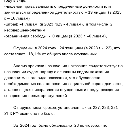
году в виде:
-лишения права занимать определенные должности или
заниматься определенной деятельностью – 19 лицам (в 2023
г. – 16 лицам)
-штраф -4 лицам (в 2023 году - 4 лицам), в том числе 2
несовершеннолетним,
-ограничения свободы - 0 лицам (в 2023 г. –0 лицам),
Осуждены в 2024 году 24 женщины (в 2023 г. - 22), что
составляет 18,1 % от общего числа осужденных.
Анализ практики назначения наказания свидетельствует о
назначении судом наряду с основным видом наказания
дополнительного вида наказания, что обусловлено
необходимостью восстановления социальной справедливости,
а также в целях исправления осужденных и предупреждения
совершения новых преступлений.
С нарушением сроков, установленных ст. 227, 233, 321
УПК РФ окончено не было.
За 2024 год было обжаловано 23 приговора, что