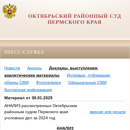
ОКТЯБРЬСКИЙ РАЙОННЫЙ СУД
ПЕРМСКОГО КРАЯ
ПРЕСС-СЛУЖБА
Новости
Анонсы
Доклады, выступления,
аналитические материалы
Интервью, публикации,
обзоры СМИ
Фотогалерея
Официальные СМИ
Контактная информация
Материал от 30.01.2025
АНАЛИЗ рассмотренных Октябрьским
районным судом Пермского края
версия для печати
уголовных дел за 2024 год
АНАЛИЗ