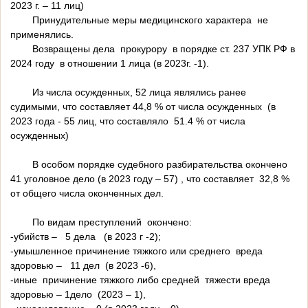
2023 г. – 11 лиц)
Принудительные меры медицинского характера не
применялись.
Возвращены дела прокурору в порядке ст. 237 УПК РФ в
2024 году в отношении 1 лица (в 2023г. -1).
Из числа осужденных, 52 лица являлись ранее
судимыми, что составляет 44,8 % от числа осужденных (в
2023 года - 55 лиц, что составляло 51.4 % от числа
осужденных)
В особом порядке судебного разбирательства окончено
41 уголовное дело (в 2023 году – 57) , что составляет 32,8 %
от общего числа оконченных дел.
По видам преступлений окончено:
-убийств – 5 дела (в 2023 г -2);
-умышленное причинение тяжкого или среднего вреда
здоровью – 11 дел (в 2023 -6),
-иные причинение тяжкого либо средней тяжести вреда
здоровью – 1дело (2023 – 1),