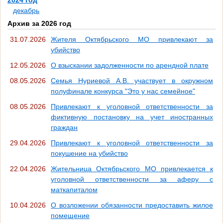
2024 год
декабрь
Архив за 2026 год
31.07.2026
Жителя Октябрьского МО привлекают за
убийство
12.05.2026
О взыскании задолженности по арендной плате
08.05.2026
Семья Нуриевой А.В. участвует в окружном
полуфинале конкурса "Это у нас семейное"
08.05.2026
Привлекают к уголовной ответственности за
фиктивную постановку на учет иностранных
граждан
29.04.2026
Привлекают к уголовной ответственности за
покушение на убийство
22.04.2026
Жительница Октябрьского МО привлекается к
уголовной ответственности за аферу с
маткапиталом
10.04.2026
О возложении обязанности предоставить жилое
помещение