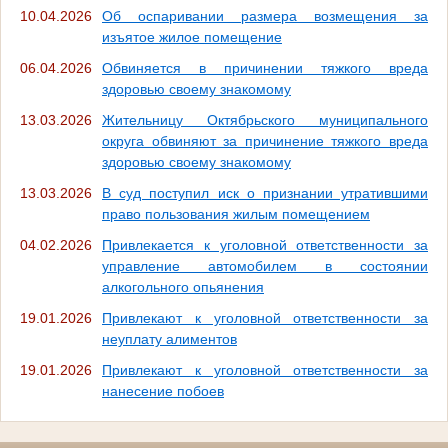
10.04.2026
Об оспаривании размера возмещения за
изъятое жилое помещение
06.04.2026
Обвиняется в причинении тяжкого вреда
здоровью своему знакомому
13.03.2026
Жительницу Октябрьского муниципального
округа обвиняют за причинение тяжкого вреда
здоровью своему знакомому
13.03.2026
В суд поступил иск о признании утратившими
право пользования жилым помещением
04.02.2026
Привлекается к уголовной ответственности за
управление автомобилем в состоянии
алкогольного опьянения
19.01.2026
Привлекают к уголовной ответственности за
неуплату алиментов
19.01.2026
Привлекают к уголовной ответственности за
нанесение побоев