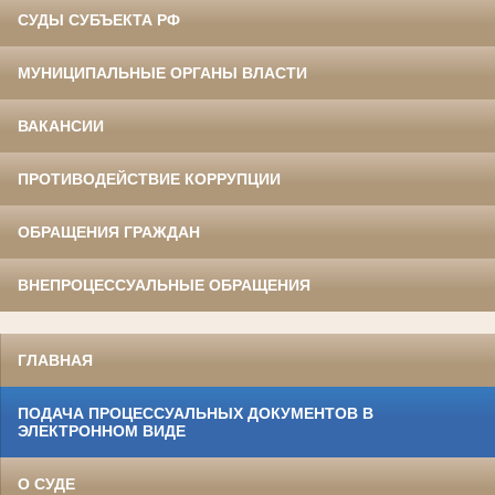
СУДЫ СУБЪЕКТА РФ
МУНИЦИПАЛЬНЫЕ ОРГАНЫ ВЛАСТИ
ВАКАНСИИ
ПРОТИВОДЕЙСТВИЕ КОРРУПЦИИ
ОБРАЩЕНИЯ ГРАЖДАН
ВНЕПРОЦЕССУАЛЬНЫЕ ОБРАЩЕНИЯ
ГЛАВНАЯ
ПОДАЧА ПРОЦЕССУАЛЬНЫХ ДОКУМЕНТОВ В
ЭЛЕКТРОННОМ ВИДЕ
О СУДЕ