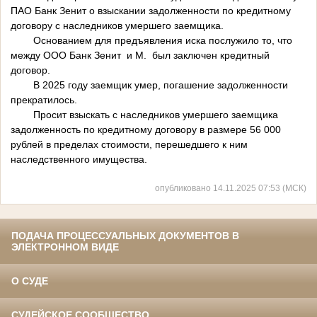
ПАО Банк Зенит о взыскании задолженности по кредитному
договору с наследников умершего заемщика.
Основанием для предъявления иска послужило то, что
между ООО Банк Зенит и М. был заключен кредитный
договор.
В 2025 году заемщик умер, погашение задолженности
прекратилось.
Просит взыскать с наследников умершего заемщика
задолженность по кредитному договору в размере 56 000
рублей в пределах стоимости, перешедшего к ним
наследственного имущества.
опубликовано 14.11.2025 07:53 (МСК)
ПОДАЧА ПРОЦЕССУАЛЬНЫХ ДОКУМЕНТОВ В
ЭЛЕКТРОННОМ ВИДЕ
О СУДЕ
СУДЕЙСКОЕ СООБЩЕСТВО