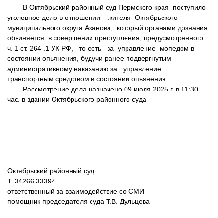
В Октябрьский районный суд Пермского края поступило
уголовное дело в отношении жителя Октябрьского
муниципального округа Азанова, который органами дознания
обвиняется в совершении преступления, предусмотренного
ч. 1 ст. 264 .1 УК РФ, то есть за управление мопедом в
состоянии опьянения, будучи ранее подвергнутым
административному наказанию за управление
транспортным средством в состоянии опьянения.
Рассмотрение дела назначено 09 июля 2025 г. в 11:30
час. в здании Октябрьского районного суда
Октябрьский районный суд
Т. 34266 33394
ответственный за взаимодействие со СМИ
помощник председателя суда Т.В. Дульцева