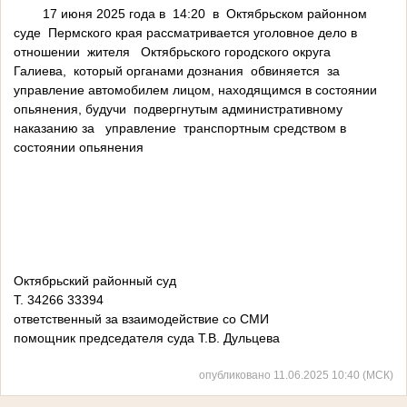
17 июня 2025 года в 14:20 в Октябрьском районном
суде Пермского края рассматривается уголовное дело в
отношении жителя Октябрьского городского округа
Галиева, который органами дознания обвиняется за
управление автомобилем лицом, находящимся в состоянии
опьянения, будучи подвергнутым административному
наказанию за управление транспортным средством в
состоянии опьянения
Октябрьский районный суд
Т. 34266 33394
ответственный за взаимодействие со СМИ
помощник председателя суда Т.В. Дульцева
опубликовано 11.06.2025 10:40 (МСК)