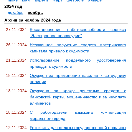
июнь
май
апрель
март
февраль
январь
2024 год
декабрь
ноябрь
Архив за ноябрь 2024 года
27.11.2024
Восстановление работоспособности сервиса
"Электронное правосудие"
26.11.2024
Незаконное получение средств материнского
капитала привело к судимости
21.11.2024
Использование поддельного удостоверения
приводит к судимости
18.11.2024
Осужден за применение насилия к сотруднику
полиции
18.11.2024
Осуждена за кражу денежных средств с
банковской карты, мошенничество и за неуплату
алиментов
18.11.2024
С работодателя взыскана компенсация
морального вреда
12.11.2024
Реквизиты для оплаты государственной пошлины