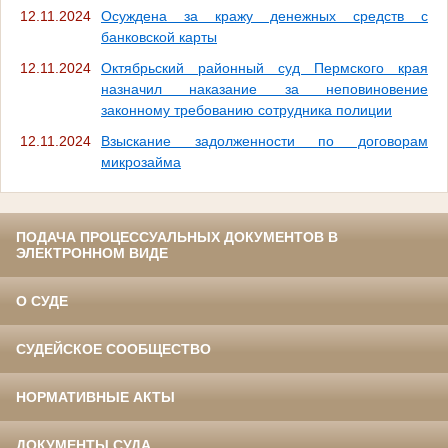
12.11.2024
Осуждена за кражу денежных средств с
банковской карты
12.11.2024
Октябрьский районный суд Пермского края
назначил наказание за неповиновение
законному требованию сотрудника полиции
12.11.2024
Взыскание задолженности по договорам
микрозайма
ПОДАЧА ПРОЦЕССУАЛЬНЫХ ДОКУМЕНТОВ В
ЭЛЕКТРОННОМ ВИДЕ
О СУДЕ
СУДЕЙСКОЕ СООБЩЕСТВО
НОРМАТИВНЫЕ АКТЫ
ДОКУМЕНТЫ СУДА