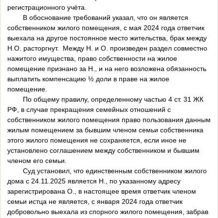
регистрационного учёта.
В обоснование требований указал, что он является
собственником жилого помещения, с мая 2024 года ответчик
выехала на другое постоянное место жительства, брак между
Н.О. расторгнут. Между Н. и О. произведен раздел совместно
нажитого имущества, право собственности на жилое
помещение признано за Н., и на него возложена обязанность
выплатить компенсацию ½ доли в праве на жилое
помещение.
По общему правилу, определенному частью 4 ст. 31 ЖК
РФ, в случае прекращения семейных отношений с
собственником жилого помещения право пользования данным
жилым помещением за бывшим членом семьи собственника
этого жилого помещения не сохраняется, если иное не
установлено соглашением между собственником и бывшим
членом его семьи.
Суд установил, что единственным собственником жилого
дома с 24.11.2025 является Н., по указанному адресу
зарегистрирована О., в настоящее время ответчик членом
семьи истца не является, с января 2024 года ответчик
добровольно выехала из спорного жилого помещения, забрав