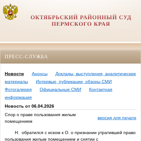
ОКТЯБРЬСКИЙ РАЙОННЫЙ СУД
ПЕРМСКОГО КРАЯ
ПРЕСС-СЛУЖБА
Новости
Анонсы
Доклады, выступления, аналитические
материалы
Интервью, публикации, обзоры СМИ
Фотогалерея
Официальные СМИ
Контактная
информация
Новость от 06.04.2026
Спор о праве пользования жилым
версия для печати
помещением
Н. обратился с иском к О. о признании утратившей право
пользования жилым помещением и снятии с