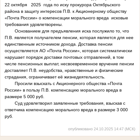
22 октября 2025 года по иску прокурора Октябрьского
района в защиту интересов П.В. к Акционерному обществу
«Почта России» о компенсации морального вреда исковые
требования удовлетворены.
Основанием для предъявления иска послужило то, что
П.В. является получателем пенсии, которая является для нее
единственным источником дохода. Доставка пенсии
осуществляется АО «Почта России», которая систематически
нарушает порядок доставки почтовых отправлений, в том
числе пенсионных выплат, несвоевременное вручение пенсии
доставляет П.В. неудобства, нравственные и физические
страдания, ограничивает её жизнедеятельность.
Просили взыскать с Акционерного общества «Почта
России» в пользу П.В. компенсацию морального вреда в
размере 5 000 руб.
Суд удовлетворил заявленные требования, взыскав с
ответчика компенсацию морального вреда в размере 3 000
руб.
опубликовано 24.10.2025 14:47 (МСК)