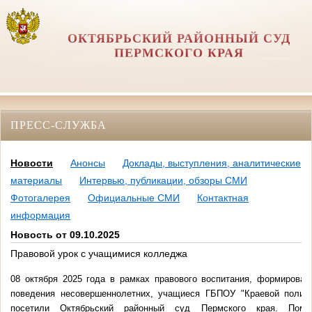
ОКТЯБРЬСКИЙ РАЙОННЫЙ СУД
ПЕРМСКОГО КРАЯ
ПРЕСС-СЛУЖБА
Новости
Анонсы
Доклады, выступления, аналитические
материалы
Интервью, публикации, обзоры СМИ
Фотогалерея
Официальные СМИ
Контактная
информация
Новость от 09.10.2025
Правовой урок с учащимися колледжа
08 октября 2025 года в рамках правового воспитания, формирован
поведения несовершеннолетних, учащиеся ГБПОУ "Краевой полит
посетили Октябрьский районный суд Пермского края. Помо