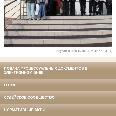
опубликовано 14.04.2025 10:55 (МСК)
ПОДАЧА ПРОЦЕССУАЛЬНЫХ ДОКУМЕНТОВ В
ЭЛЕКТРОННОМ ВИДЕ
О СУДЕ
СУДЕЙСКОЕ СООБЩЕСТВО
НОРМАТИВНЫЕ АКТЫ