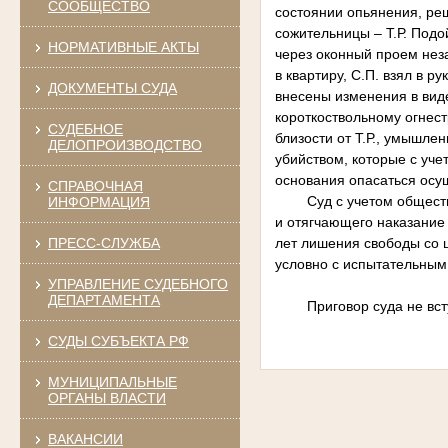
СООБЩЕСТВО
состоянии опьянения, реш
сожительницы – Т.Р. Подо
НОРМАТИВНЫЕ АКТЫ
через оконный проем неза
в квартиру, С.П. взял в 
ДОКУМЕНТЫ СУДА
внесены изменения в виде
короткоствольному огнес
СУДЕБНОЕ
близости от Т.Р., умышле
ДЕЛОПРОИЗВОДСТВО
убийством, которые с уче
основания опасаться осущ
СПРАВОЧНАЯ
Суд с учетом общес
ИНФОРМАЦИЯ
и отягчающего наказание 
ПРЕСС-СЛУЖБА
лет лишения свободы со ш
условно с испытательным 
УПРАВЛЕНИЕ СУДЕБНОГО
ДЕПАРТАМЕНТА
Приговор суда не вст
СУДЫ СУБЪЕКТА РФ
МУНИЦИПАЛЬНЫЕ
ОРГАНЫ ВЛАСТИ
ВАКАНСИИ