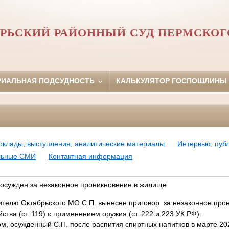
РЬСКИЙ РАЙОННЫЙ СУД ПЕРМСКОГ
РИАЛЬНАЯ ПОДСУДНОСТЬ
КАЛЬКУЛЯТОР ГОСПОШЛИНЫ
оклады, выступления, аналитические материалы
Интервью, пуб
ьные СМИ
Контактная информация
осужден за незаконное проникновение в жилище
ителю Октябрьского МО С.П. вынесен приговор за незаконное прон
йства (ст. 119) с применением оружия (ст. 222 и 223 УК РФ).
ом, осужденный С.П. после распития спиртных напитков в марте 202