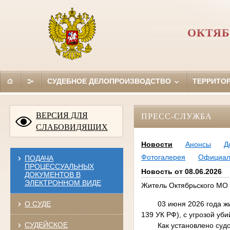
ОКТЯБ
СУДЕБНОЕ ДЕЛОПРОИЗВОДСТВО
ТЕРРИТО
ВЕРСИЯ ДЛЯ
ПРЕСС-СЛУЖБА
СЛАБОВИДЯЩИХ
Новости
Анонсы
Д
Фотогалерея
Официал
ПОДАЧА
ПРОЦЕССУАЛЬНЫХ
Новость от 08.06.2026
ДОКУМЕНТОВ В
ЭЛЕКТРОННОМ ВИДЕ
Житель Октябрьского МО 
О СУДЕ
03 июня 2026 года ж
139 УК РФ), с угрозой уби
СУДЕЙСКОЕ
Как установлено суд