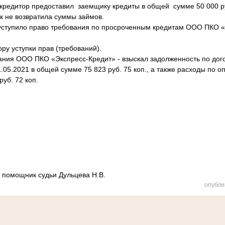
кредитор предоставил заемщику кредиты в общей сумме 50 000 руб
к не возвратила суммы займов.
уступило право требования по просроченным кредитам ООО ПКО «
ру уступки прав (требований).
ания ООО ПКО «Экспресс-Кредит» - взыскал задолженность по дог
1.05.2021 в общей сумме 75 823 руб. 75 коп., а также расходы по о
уб. 72 коп.
 помощник судьи Дульцева Н.В.
опубли