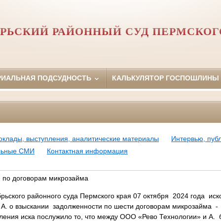
РЬСКИЙ РАЙОННЫЙ СУД ПЕРМСКОГ
РИАЛЬНАЯ ПОДСУДНОСТЬ
КАЛЬКУЛЯТОР ГОСПОШЛИНЫ
оклады, выступления, аналитические материалы
Интервью, пуб
ьные СМИ
Контактная информация
 по договорам микрозайма
ьского районного суда Пермского края 07 октября 2024 года ис
 А. о взыскании задолженности по шести договорам микрозайма -
ения иска послужило то, что между ООО «Рево Технологии» и А.