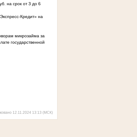
. на срок от 3 до 6
Экспресс-Кредит» на
оворам микрозайма за
плате государственной
ковано 12.11.2024 13:13 (МСК)