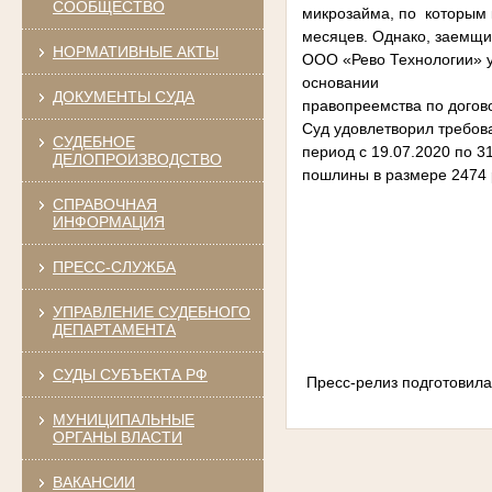
СООБЩЕСТВО
микрозайма, по которым 
месяцев. Однако, заемщи
НОРМАТИВНЫЕ АКТЫ
ООО «Рево Технологии» 
основании
ДОКУМЕНТЫ СУДА
правопреемства по догово
Суд удовлетворил требов
СУДЕБНОЕ
период с 19.07.2020 по 3
ДЕЛОПРОИЗВОДСТВО
пошлины в размере 2474 р
СПРАВОЧНАЯ
ИНФОРМАЦИЯ
ПРЕСС-СЛУЖБА
УПРАВЛЕНИЕ СУДЕБНОГО
ДЕПАРТАМЕНТА
СУДЫ СУБЪЕКТА РФ
Пресс-релиз подготовила
МУНИЦИПАЛЬНЫЕ
ОРГАНЫ ВЛАСТИ
ВАКАНСИИ