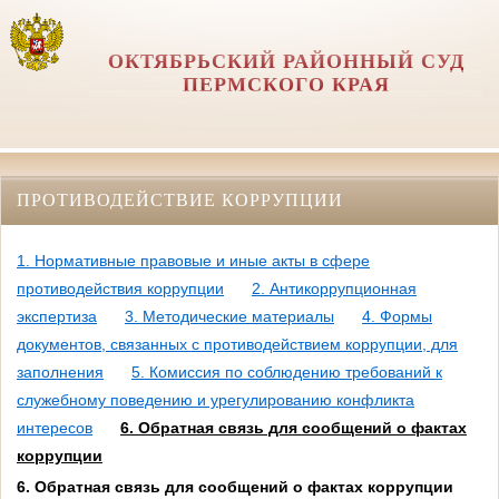
ОКТЯБРЬСКИЙ РАЙОННЫЙ СУД
ПЕРМСКОГО КРАЯ
ПРОТИВОДЕЙСТВИЕ КОРРУПЦИИ
1. Нормативные правовые и иные акты в сфере
противодействия коррупции
2. Антикоррупционная
экспертиза
3. Методические материалы
4. Формы
документов, связанных с противодействием коррупции, для
заполнения
5. Комиссия по соблюдению требований к
служебному поведению и урегулированию конфликта
интересов
6. Обратная связь для сообщений о фактах
коррупции
6. Обратная связь для сообщений о фактах коррупции