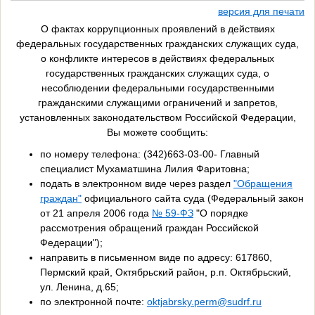
версия для печати
О фактах коррупционных проявлений в действиях
федеральных государственных гражданских служащих суда,
о конфликте интересов в действиях федеральных
государственных гражданских служащих суда, о
несоблюдении федеральными государственными
гражданскими служащими ограничений и запретов,
установленных законодательством Российской Федерации,
Вы можете сообщить:
по номеру телефона: (342)663-03-00- Главный
специалист Мухаматшина Лилия Фаритовна;
подать в электронном виде через раздел
"Обращения
граждан"
официального сайта суда (Федеральный закон
от 21 апреля 2006 года
№ 59-ФЗ
"О порядке
рассмотрения обращений граждан Российской
Федерации");
направить в письменном виде по адресу: 617860,
Пермский край, Октябрьский район, р.п. Октябрьский,
ул. Ленина, д.65;
по электронной почте:
oktjabrsky.perm@sudrf.ru