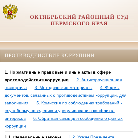
ОКТЯБРЬСКИЙ РАЙОННЫЙ СУД
ПЕРМСКОГО КРАЯ
ПРОТИВОДЕЙСТВИЕ КОРРУПЦИИ
1. Нормативные правовые и иные акты в сфере
противодействия коррупции
2. Антикоррупционная
экспертиза
3. Методические материалы
4. Формы
документов, связанных с противодействием коррупции, для
заполнения
5. Комиссия по соблюдению требований к
служебному поведению и урегулированию конфликта
интересов
6. Обратная связь для сообщений о фактах
коррупции
1.1. Федеральные законы
1.2. Указы Президента