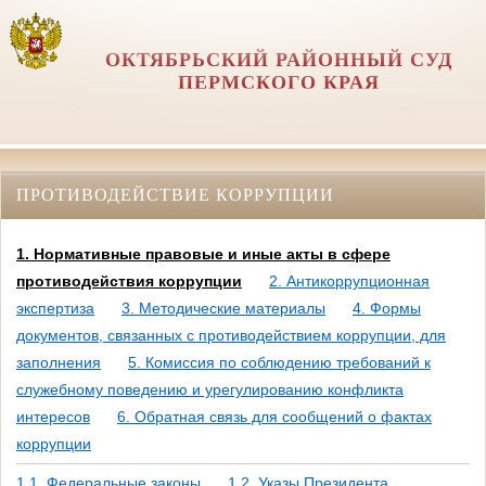
ОКТЯБРЬСКИЙ РАЙОННЫЙ СУД
ПЕРМСКОГО КРАЯ
ПРОТИВОДЕЙСТВИЕ КОРРУПЦИИ
1. Нормативные правовые и иные акты в сфере
противодействия коррупции
2. Антикоррупционная
экспертиза
3. Методические материалы
4. Формы
документов, связанных с противодействием коррупции, для
заполнения
5. Комиссия по соблюдению требований к
служебному поведению и урегулированию конфликта
интересов
6. Обратная связь для сообщений о фактах
коррупции
1.1. Федеральные законы
1.2. Указы Президента