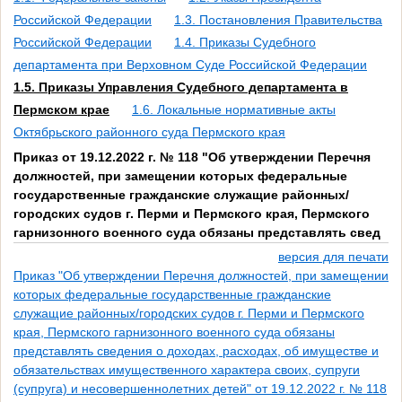
Российской Федерации
1.3. Постановления Правительства
Российской Федерации
1.4. Приказы Судебного
департамента при Верховном Суде Российской Федерации
1.5. Приказы Управления Судебного департамента в
Пермском крае
1.6. Локальные нормативные акты
Октябрьского районного суда Пермского края
Приказ от 19.12.2022 г. № 118 "Об утверждении Перечня
должностей, при замещении которых федеральные
государственные гражданские служащие районных/
городских судов г. Перми и Пермского края, Пермского
гарнизонного военного суда обязаны представлять свед
версия для печати
Приказ "Об утверждении Перечня должностей, при замещении
которых федеральные государственные гражданские
служащие районных/городских судов г. Перми и Пермского
края, Пермского гарнизонного военного суда обязаны
представлять сведения о доходах, расходах, об имуществе и
обязательствах имущественного характера своих, супруги
(супруга) и несовершеннолетних детей" от 19.12.2022 г. № 118